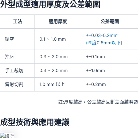
外型成型適用厚度及公差範圍
工法
適用厚度
公差範圍
+-0.03-0.2mm
鏤空
0.1 ~ 1.0 mm
(厚度0.5mm以下)
沖床
0.3 ~ 2.0 mm
+-0.1mm
手工裁切
0.3 ~ 2.0 mm
+-1.0mm
雷射切割
1.0 mm 以上
+-0.2mm
註:厚度越高，公差越高且斷差面越明顯
成型技術與應用建議