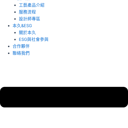
工藝產品介紹
服務流程
設計師專區
本久&ESG
關於本久
ESG與社會參與
合作夥伴
聯絡我們