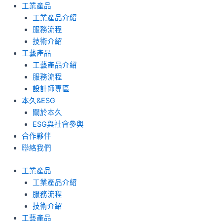
Search
跳
工業產品
...
至
工業產品介紹
主
服務流程
要
技術介紹
內
工藝產品
容
工藝產品介紹
服務流程
設計師專區
本久&ESG
關於本久
ESG與社會參與
合作夥伴
聯絡我們
工業產品
工業產品介紹
服務流程
技術介紹
工藝產品