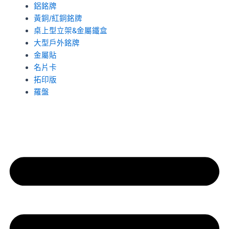
鋁銘牌
黃銅/紅銅銘牌
桌上型立架&金屬鐵盒
大型戶外銘牌
金屬貼
名片卡
拓印版
羅盤