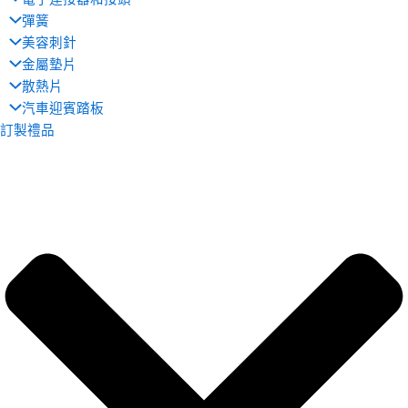
彈簧
美容刺針
金屬墊片
散熱片
汽車迎賓踏板
訂製禮品