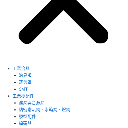
工業治具
治具版
蒸鍍罩
SMT
工業零配件
濾網與音源網
精密喇叭網、水箱網、燈網
模型配件
編碼器