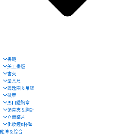
書籤
美工畫版
書夾
量具尺
鑰匙圈＆吊墜
徽章
馬口鐵胸章
領帶夾＆胸針
立體飾片
化妝鏡&杯墊
銘牌＆綜合