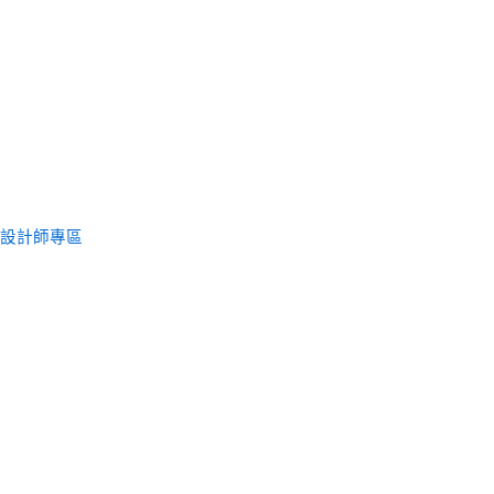
設計師專區