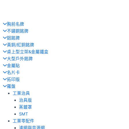
胸前名牌
不鏽鋼銘牌
鋁銘牌
黃銅/紅銅銘牌
桌上型立架&金屬鐵盒
大型戶外銘牌
金屬貼
名片卡
拓印版
羅盤
工業治具
治具版
蒸鍍罩
SMT
工業零配件
濾網與音源網