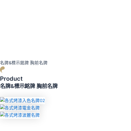
名牌&標示銘牌 胸前名牌
Product
名牌&標示銘牌 胸前名牌