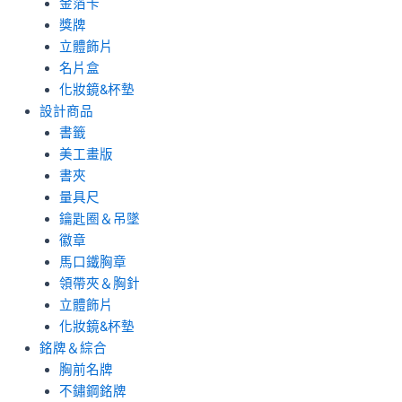
金箔卡
獎牌
立體飾片
名片盒
化妝鏡&杯墊
設計商品
書籤
美工畫版
書夾
量具尺
鑰匙圈＆吊墜
徽章
馬口鐵胸章
領帶夾＆胸針
立體飾片
化妝鏡&杯墊
銘牌＆綜合
胸前名牌
不鏽鋼銘牌