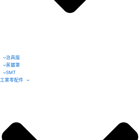
治具版
蒸鍍罩
SMT
工業零配件