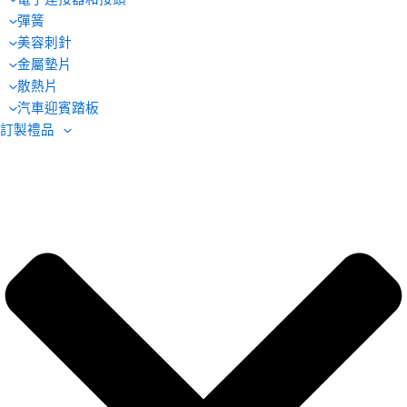
彈簧
美容刺針
金屬墊片
散熱片
汽車迎賓踏板
訂製禮品