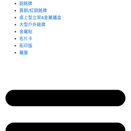
鋁銘牌
黃銅/紅銅銘牌
桌上型立架&金屬鐵盒
大型戶外銘牌
金屬貼
名片卡
拓印版
羅盤