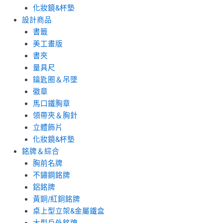
化妝鏡&杯墊
設計商品
書籤
美工畫版
書夾
量具尺
鑰匙圈＆吊墜
徽章
馬口鐵胸章
領帶夾＆胸針
立體飾片
化妝鏡&杯墊
銘牌＆綜合
胸前名牌
不鏽鋼銘牌
鋁銘牌
黃銅/紅銅銘牌
桌上型立架&金屬鐵盒