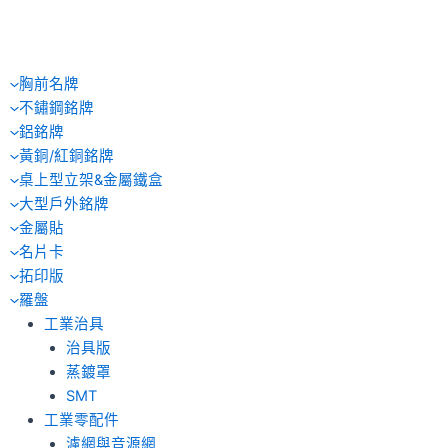
胸前名牌
不鏽鋼銘牌
鋁銘牌
黃銅/紅銅銘牌
桌上型立架&金屬鐵盒
大型戶外銘牌
金屬貼
名片卡
拓印版
羅盤
工業治具
治具版
蒸鍍罩
SMT
工業零配件
濾網與音源網