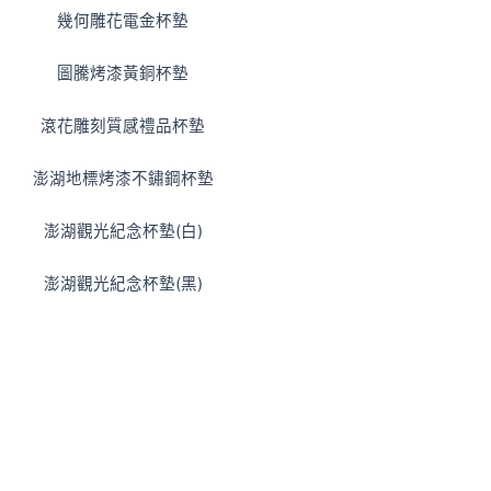
幾何雕花電金杯墊
圖騰烤漆黃銅杯墊
滾花雕刻質感禮品杯墊
澎湖地標烤漆不鏽鋼杯墊
澎湖觀光紀念杯墊(白)
澎湖觀光紀念杯墊(黑)