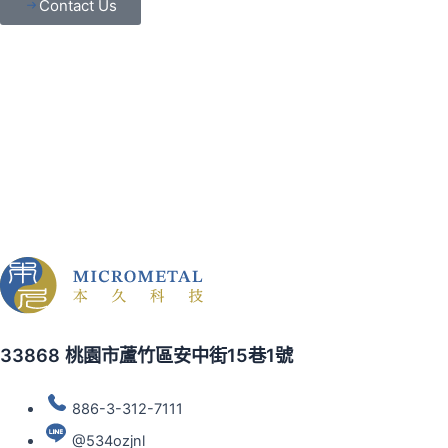
Contact Us
33868 桃園市蘆竹區安中街15巷1號
886-3-312-7111
@534ozjnl