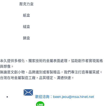
壓克力盒
紙盒
絨盒
錦盒
本久提供多樣化、獨家技術的金屬表面處理，協助創作者實現風格
與想像。
無論是文創小物、品牌識別或客製贈品，我們專注打造專屬質感。
台灣在地金屬製造工廠，品質穩定、溝通快速。
歡迎洽詢：been.jeou@msa.hinet.net