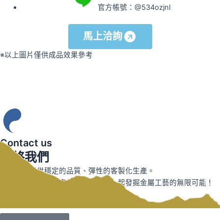
官方帳號：@534ozjnl
馬上洽詢
※以上圖片僅供成品效果參考
Contact us
聯絡我們
本久科技提供穩定的品質、彈性的客製化生產。
從技術諮詢到量產交付，本久與您一起發掘金屬工藝的無限可能！