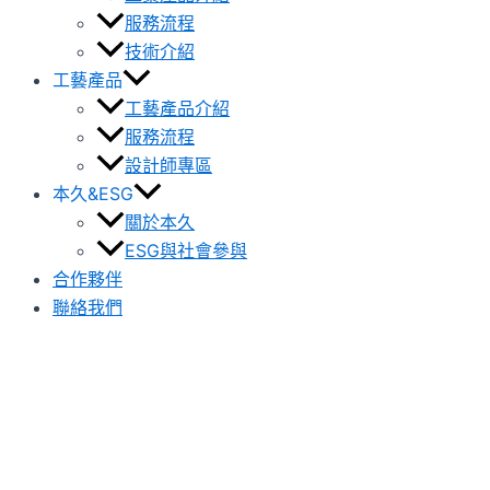
服務流程
技術介紹
工藝產品
工藝產品介紹
服務流程
設計師專區
本久&ESG
關於本久
ESG與社會參與
合作夥伴
聯絡我們