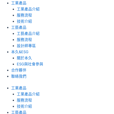
Search
跳
工業產品
...
至
工業產品介紹
主
服務流程
要
技術介紹
內
工藝產品
容
工藝產品介紹
服務流程
設計師專區
本久&ESG
關於本久
ESG與社會參與
合作夥伴
聯絡我們
工業產品
工業產品介紹
服務流程
技術介紹
工藝產品