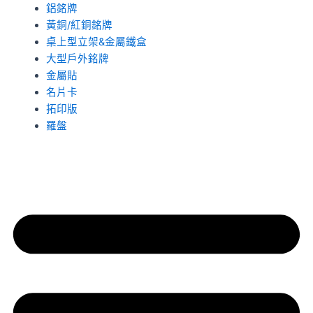
鋁銘牌
黃銅/紅銅銘牌
桌上型立架&金屬鐵盒
大型戶外銘牌
金屬貼
名片卡
拓印版
羅盤