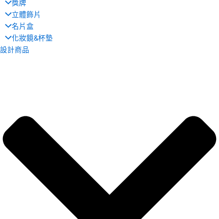
獎牌
立體飾片
名片盒
化妝鏡&杯墊
設計商品