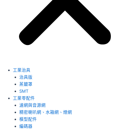
工業治具
治具版
蒸鍍罩
SMT
工業零配件
濾網與音源網
精密喇叭網、水箱網、燈網
模型配件
編碼器