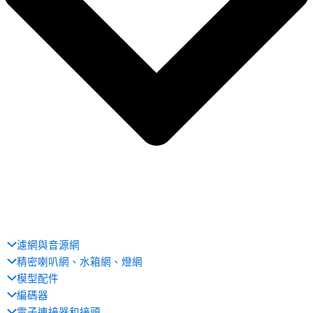
濾網與音源網
精密喇叭網、水箱網、燈網
模型配件
編碼器
電子連接器和接頭