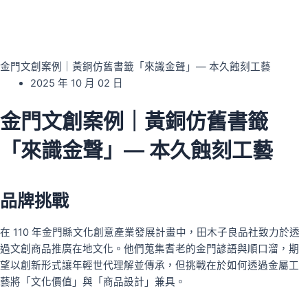
金門文創案例｜黃銅仿舊書籤「來識金聲」— 本久蝕刻工藝
2025 年 10 月 02 日
金門文創案例｜黃銅仿舊書籤
「來識金聲」— 本久蝕刻工藝
品牌挑戰
在 110 年金門縣文化創意產業發展計畫中，田木子良品社致力於透
過文創商品推廣在地文化。他們蒐集耆老的金門諺語與順口溜，期
望以創新形式讓年輕世代理解並傳承，但挑戰在於如何透過金屬工
藝將「文化價值」與「商品設計」兼具。