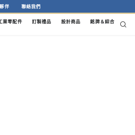
夥伴
聯絡我們
工業零配件
訂製禮品
設計商品
銘牌＆綜合