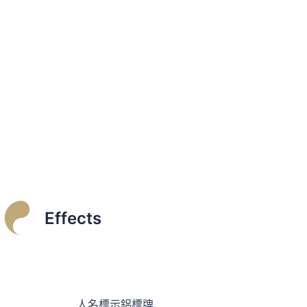
Effects
人名標示鋁標牌