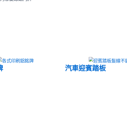
牌
汽車迎賓踏板