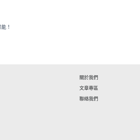
可能！
關於我們
文章專區
聯絡我們