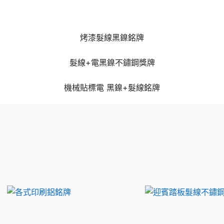
烤漆髮線黑鎳銘牌
髮線+電黑鎳不鏽鋼獎牌
機械貼標電 黑鎳+髮線銘牌