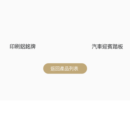
印刷鋁銘牌
汽車迎賓踏板
返回產品列表