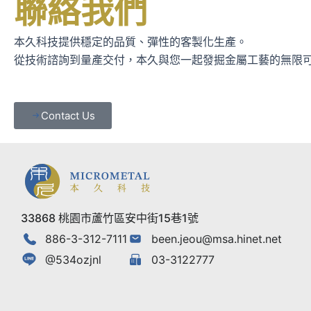
聯絡我們
本久科技提供穩定的品質、彈性的客製化生產。
從技術諮詢到量產交付，本久與您一起發掘金屬工藝的無限
Contact Us
33868 桃園市蘆竹區安中街15巷1號
886-3-312-7111
been.jeou@msa.hinet.net
@534ozjnl
03-3122777