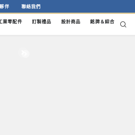
夥伴
聯絡我們
工業零配件
訂製禮品
設計商品
銘牌＆綜合