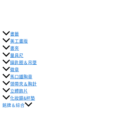
書籤
美工畫版
書夾
量具尺
鑰匙圈＆吊墜
徽章
馬口鐵胸章
領帶夾＆胸針
立體飾片
化妝鏡&杯墊
銘牌＆綜合