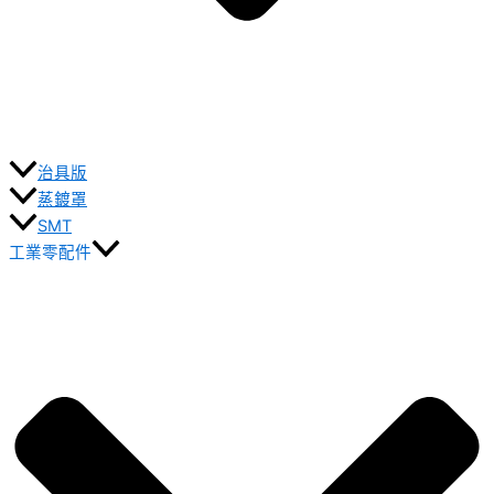
治具版
蒸鍍罩
SMT
工業零配件