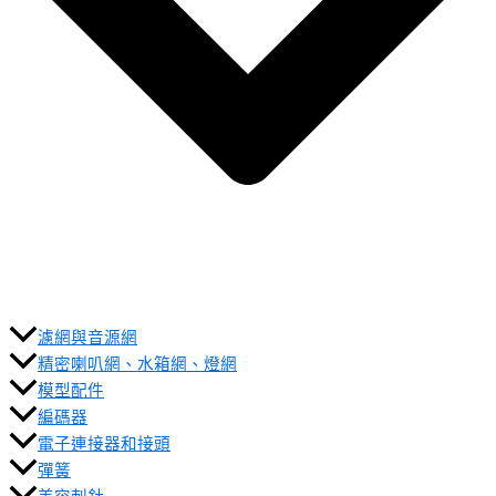
濾網與音源網
精密喇叭網、水箱網、燈網
模型配件
編碼器
電子連接器和接頭
彈簧