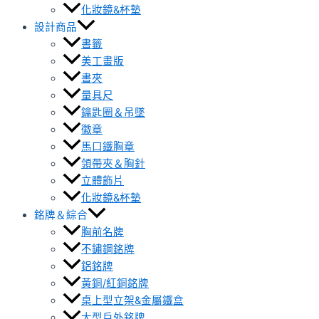
化妝鏡&杯墊
設計商品
書籤
美工畫版
書夾
量具尺
鑰匙圈＆吊墜
徽章
馬口鐵胸章
領帶夾＆胸針
立體飾片
化妝鏡&杯墊
銘牌＆綜合
胸前名牌
不鏽鋼銘牌
鋁銘牌
黃銅/紅銅銘牌
桌上型立架&金屬鐵盒
大型戶外銘牌