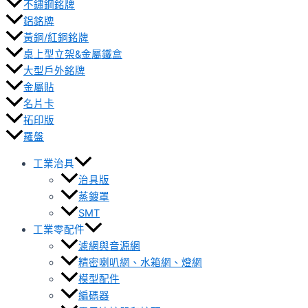
不鏽鋼銘牌
鋁銘牌
黃銅/紅銅銘牌
桌上型立架&金屬鐵盒
大型戶外銘牌
金屬貼
名片卡
拓印版
羅盤
工業治具
治具版
蒸鍍罩
SMT
工業零配件
濾網與音源網
精密喇叭網、水箱網、燈網
模型配件
編碼器