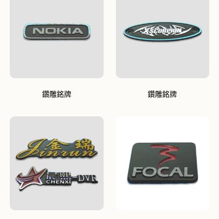
鑽雕銘牌
鑽雕銘牌