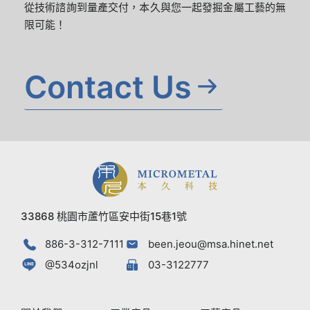
從技術諮詢到量產交付，本久與您一起發掘金屬工藝的無
限可能！
Contact Us
33868 桃園市蘆竹區安中街15巷1號
886-3-312-7111
been.jeou@msa.hinet.net
@534ozjnl
03-3122777