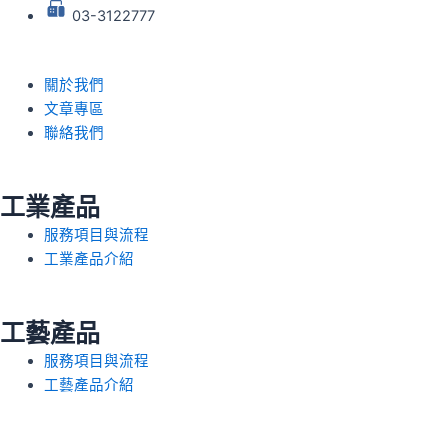
03-3122777
關於我們
文章專區
聯絡我們
工業產品
服務項目與流程
工業產品介紹
工藝產品
服務項目與流程
工藝產品介紹