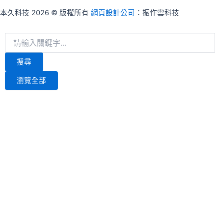
本久科技 2026 © 版權所有
網頁設計公司
：振作雲科技
Search
...
搜尋
瀏覽全部