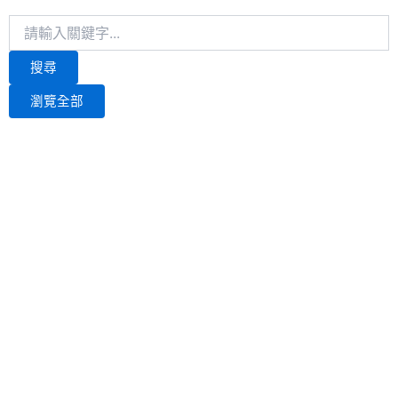
Search
...
搜尋
瀏覽全部