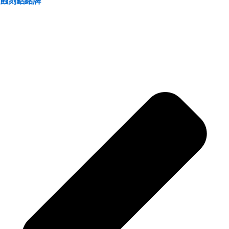
蝕刻鋁銘牌