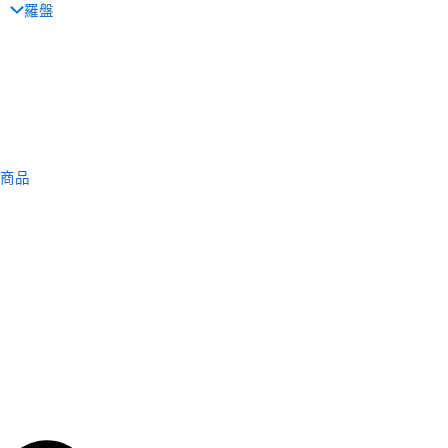
羅盤
商品