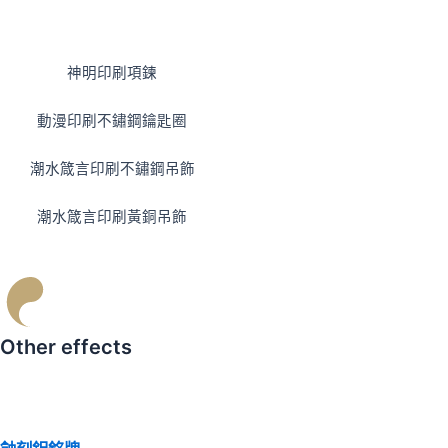
神明印刷項鍊
動漫印刷不鏽鋼鑰匙圈
潮水箴言印刷不鏽鋼吊飾
潮水箴言印刷黃銅吊飾
Other effects