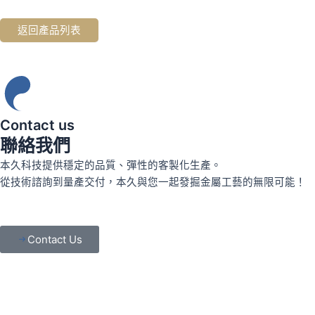
返回產品列表
Contact us
聯絡我們
本久科技提供穩定的品質、彈性的客製化生產。
從技術諮詢到量產交付，本久與您一起發掘金屬工藝的無限可能！
Contact Us