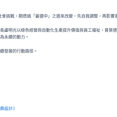
展等社會挑戰，期透過「最適中」之道來改變，先自我調整，再影
長盧明光以綠色經營與自動化生產提升價值與員工福祉，普萊德
為永續的動力。
續發展的行動路徑。
下
一
典設計
篇