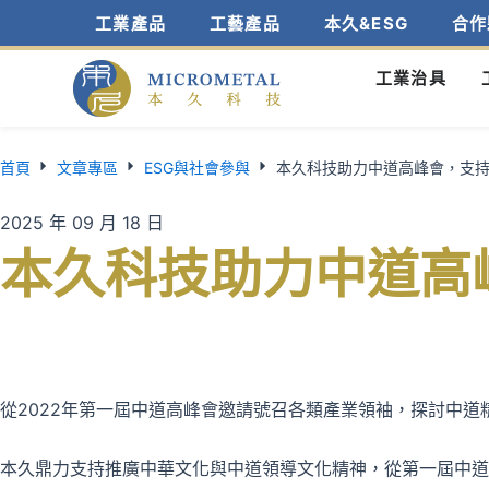
跳
工業產品
工藝產品
本久&ESG
合作
至
主
工業治具
要
內
容
首頁
文章專區
ESG與社會參與
本久科技助力中道高峰會，支
2025 年 09 月 18 日
本久科技助力中道高
從2022年第一屆中道高峰會邀請號召各類產業領袖，探討中
本久鼎力支持推廣中華文化與中道領導文化精神，從第一屆中道