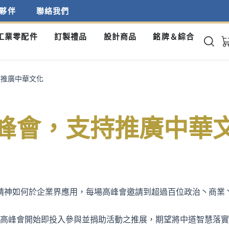
夥伴
聯絡我們
工業零配件
訂製禮品
設計商品
銘牌＆綜合
持推廣中華文化
峰會，支持推廣中華
道精神如何於企業界應用，每場高峰會邀請到超過百位政治丶商業
高峰會開始即投入參與並捐助活動之推展，期望將中道智慧落實